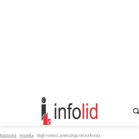
Naslovna
Hronika
Stigli ronioci, pretražuju rečna korita