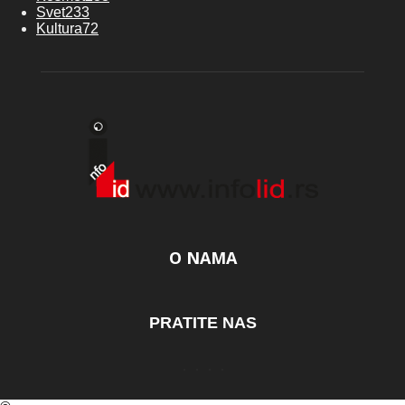
Svet
233
Kultura
72
O NAMA
PRATITE NAS