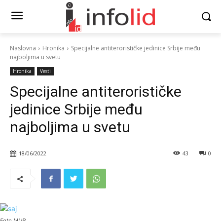
Naslovna
Hronika
Specijalne antiterorističke jedinice Srbije među
najboljima u svetu
Hronika
Vesti
Specijalne antiterorističke
jedinice Srbije među
najboljima u svetu
18/06/2022
43
0
Foto MUP