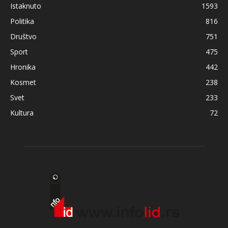
Istaknuto
1593
Politika
816
Društvo
751
Sport
475
Hronika
442
Kosmet
238
Svet
233
Kultura
72