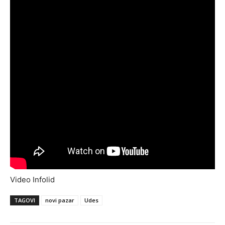
Video Infolid
TAGOVI
novi pazar
Udes