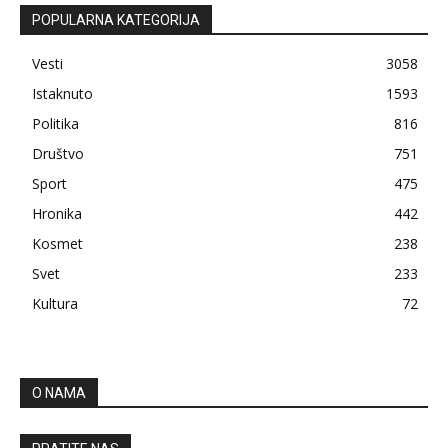
POPULARNA KATEGORIJA
Vesti
3058
Istaknuto
1593
Politika
816
Društvo
751
Sport
475
Hronika
442
Kosmet
238
Svet
233
Kultura
72
O NAMA