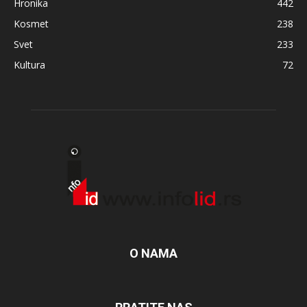
Hronika
442
Kosmet
238
Svet
233
Kultura
72
O NAMA