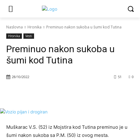
Naslovna
Hronika
Preminuo nakon sukoba u šumi kod Tutina
Hronika
Vesti
Preminuo nakon sukoba u
šumi kod Tutina
28/10/2022
51
0
Muškarac V.S. (52) iz Mojstira kod Tutina preminuo je u
šumi nakon sukoba sa P.M. (50) iz ovog mesta.