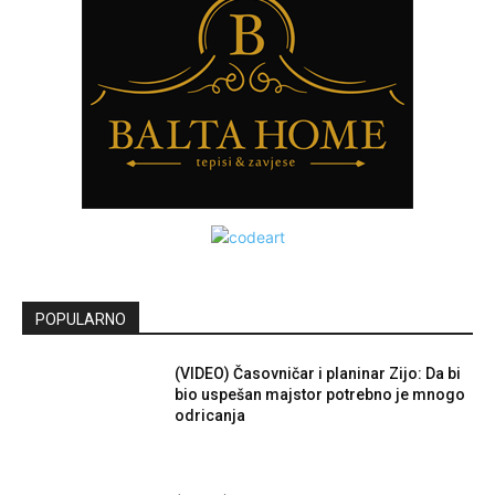
POPULARNO
(VIDEO) Časovničar i planinar Zijo: Da bi
bio uspešan majstor potrebno je mnogo
odricanja