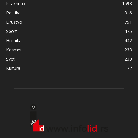
Istaknuto
1593
Politika
816
Društvo
751
Sport
475
Hronika
442
Kosmet
238
Svet
233
Kultura
72