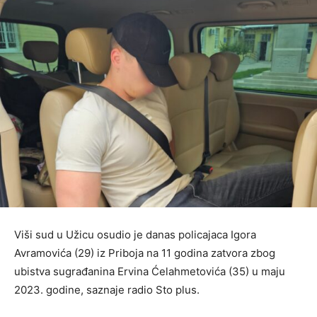
Viši sud u Užicu osudio je danas policajaca Igora
Avramovića (29) iz Priboja na 11 godina zatvora zbog
ubistva sugrađanina Ervina Ćelahmetovića (35) u maju
2023. godine, saznaje radio Sto plus.