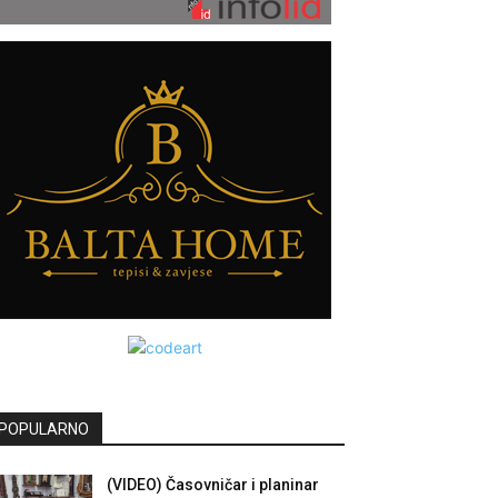
POPULARNO
(VIDEO) Časovničar i planinar