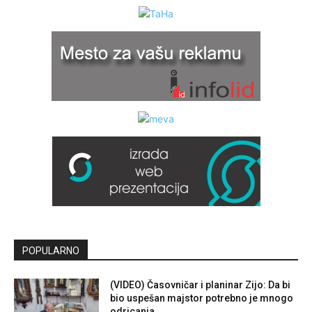
POPULARNO
(VIDEO) Časovničar i planinar Zijo: Da bi
bio uspešan majstor potrebno je mnogo
odricanja