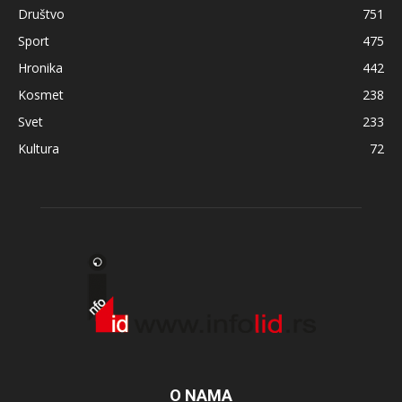
Društvo
751
Sport
475
Hronika
442
Kosmet
238
Svet
233
Kultura
72
O NAMA