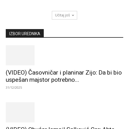
Učitaj još
IZBOR UREDNIKA
(VIDEO) Časovničar i planinar Zijo: Da bi bio
uspešan majstor potrebno...
31/12/2025