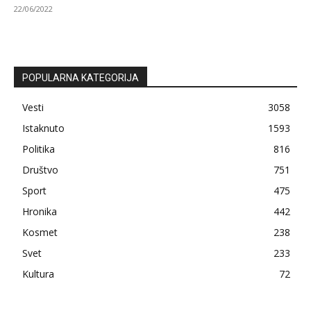
22/06/2022
POPULARNA KATEGORIJA
Vesti
3058
Istaknuto
1593
Politika
816
Društvo
751
Sport
475
Hronika
442
Kosmet
238
Svet
233
Kultura
72