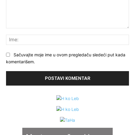
Komentariši:
Ime
Sačuvajte moje ime u ovom pregledaču sledeći put kada
komentarišem.