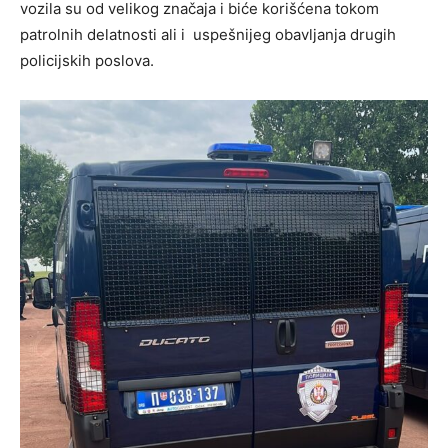
vozila su od velikog značaja i biće korišćena tokom
patrolnih delatnosti ali i uspešnijeg obavljanja drugih
policijskih poslova.