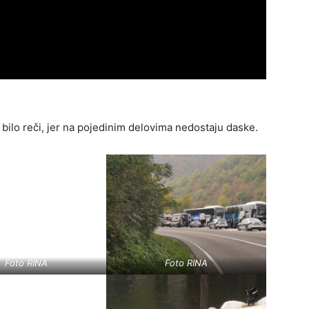
e bilo reči, jer na pojedinim delovima nedostaju daske.
Foto RINA
Foto RINA