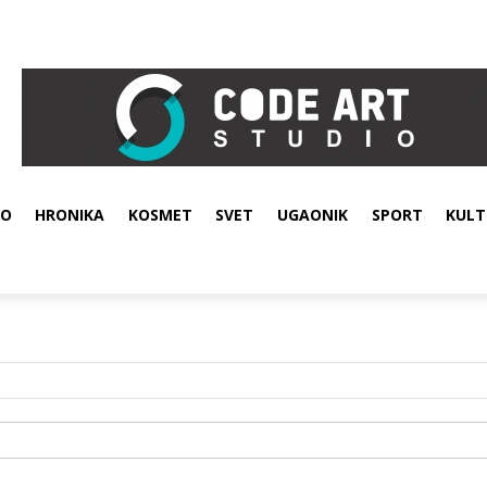
VO
HRONIKA
KOSMET
SVET
UGAONIK
SPORT
KULT