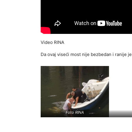
Video RINA
Da ovaj viseći most nije bezbedan i ranije j
Foto RINA