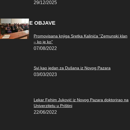
29/12/2025
POPULARNE OBJAVE
Promovisana knjiga Sretka Kalinića “Zemunski klan
– ko je ko”
07/08/2022
Svi kao jedan za Dušana iz Novog Pazara
03/03/2023
Lekar Fehim Juković iz Novog Pazara doktorirao na
Univerzitetu u Prištini
22/06/2022