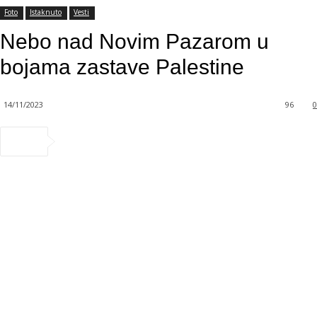
Foto
Istaknuto
Vesti
Nebo nad Novim Pazarom u
bojama zastave Palestine
14/11/2023
96
0