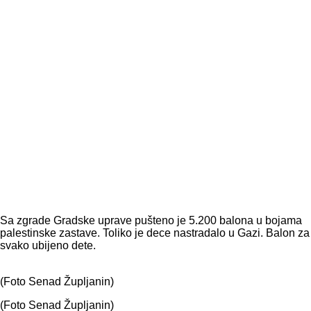
Sa zgrade Gradske uprave pušteno je 5.200 balona u bojama
palestinske zastave. Toliko je dece nastradalo u Gazi. Balon za
svako ubijeno dete.
(Foto Senad Župljanin)
(Foto Senad Župljanin)