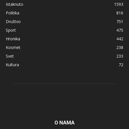
Istaknuto
1593
Politika
816
Društvo
751
Sport
475
Hronika
442
Kosmet
238
Svet
233
Kultura
72
O NAMA