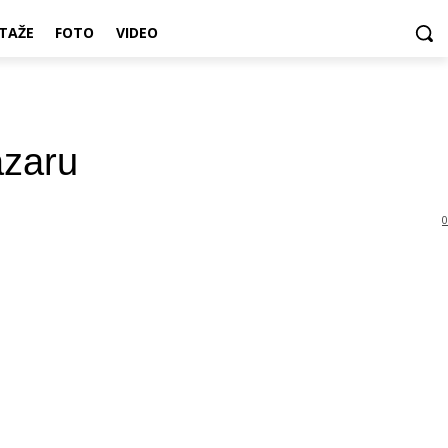
TAŽE
FOTO
VIDEO
azaru
0