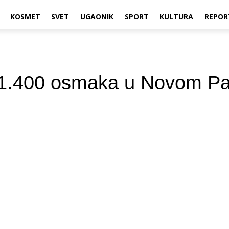
KOSMET
SVET
UGAONIK
SPORT
KULTURA
REPOR
ko 1.400 osmaka u Novom P