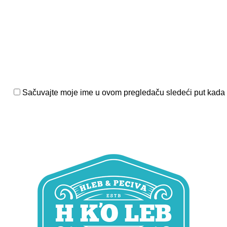
Sačuvajte moje ime u ovom pregledaču sledeći put kada