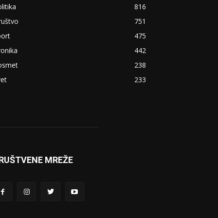
litika
816
ruštvo
751
ort
475
ronika
442
osmet
238
et
233
RUŠTVENE MREŽE