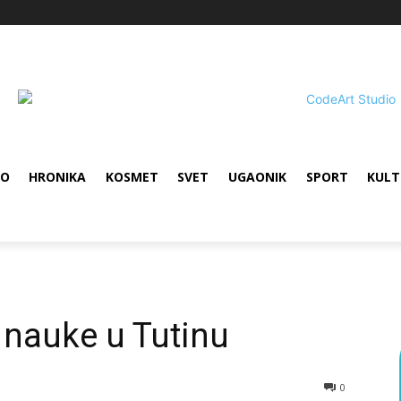
VO
HRONIKA
KOSMET
SVET
UGAONIK
SPORT
KULT
 nauke u Tutinu
0