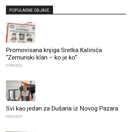
POPULARNE OBJAVE
Promovisana knjiga Sretka Kalinića
“Zemunski klan – ko je ko”
07/08/2022
Svi kao jedan za Dušana iz Novog Pazara
03/03/2023