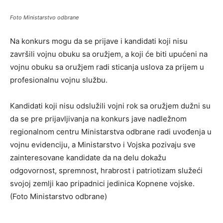
Foto Ministarstvo odbrane
Na konkurs mogu da se prijave i kandidati koji nisu
završili vojnu obuku sa oružjem, a koji će biti upućeni na
vojnu obuku sa oružjem radi sticanja uslova za prijem u
profesionalnu vojnu službu.
Kandidati koji nisu odslužili vojni rok sa oružjem dužni su
da se pre prijavljivanja na konkurs jave nadležnom
regionalnom centru Ministarstva odbrane radi uvođenja u
vojnu evidenciju, a Ministarstvo i Vojska pozivaju sve
zainteresovane kandidate da na delu dokažu
odgovornost, spremnost, hrabrost i patriotizam služeći
svojoj zemlji kao pripadnici jedinica Kopnene vojske.
(Foto Ministarstvo odbrane)