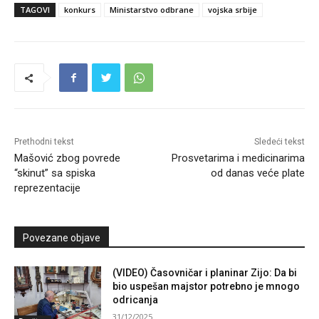
TAGOVI
konkurs
Ministarstvo odbrane
vojska srbije
Prethodni tekst
Sledeći tekst
Mašović zbog povrede
Prosvetarima i medicinarima
“skinut” sa spiska
od danas veće plate
reprezentacije
Povezane objave
(VIDEO) Časovničar i planinar Zijo: Da bi
bio uspešan majstor potrebno je mnogo
odricanja
31/12/2025