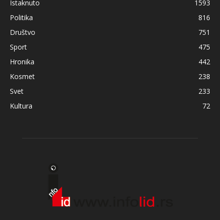
Istaknuto
1593
Politika
816
Društvo
751
Sport
475
Hronika
442
Kosmet
238
Svet
233
Kultura
72