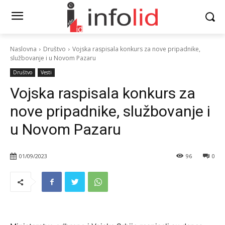
Naslovna
Društvo
Vojska raspisala konkurs za nove pripadnike,
službovanje i u Novom Pazaru
Društvo
Vesti
Vojska raspisala konkurs za
nove pripadnike, službovanje i
u Novom Pazaru
01/09/2023
96
0