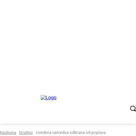
Naslovna
Društvo
Uvedena vanredna odbrana od poplava