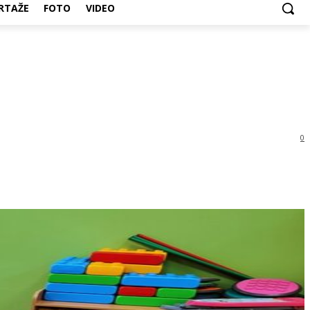
RTAŽE
FOTO
VIDEO
0