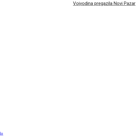
Vojvodina pregazila Novi Pazar
lo