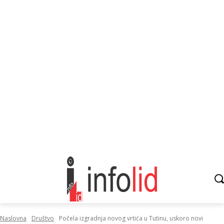
Naslovna
Društvo
Počela izgradnja novog vrtića u Tutinu, uskoro novi