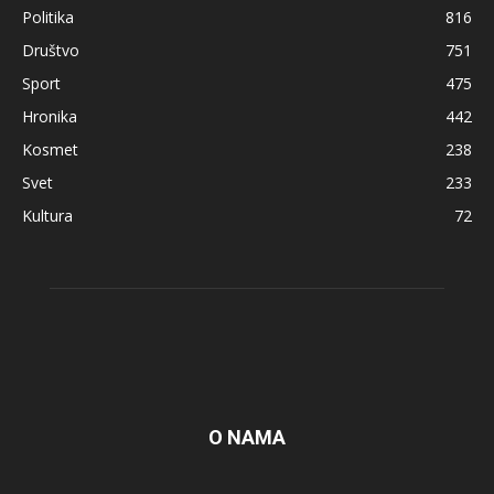
Politika
816
Društvo
751
Sport
475
Hronika
442
Kosmet
238
Svet
233
Kultura
72
O NAMA