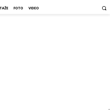
TAŽE
FOTO
VIDEO
0