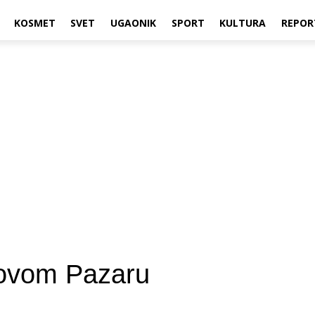
KOSMET
SVET
UGAONIK
SPORT
KULTURA
REPOR
Novom Pazaru