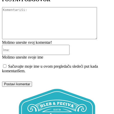
Komentariš
Molimo unesite svoj komentar!
Ime:
Molimo unesite svoje ime
Sačuvajte moje ime u ovom pregledaču sledeći put kada
komentarišem.