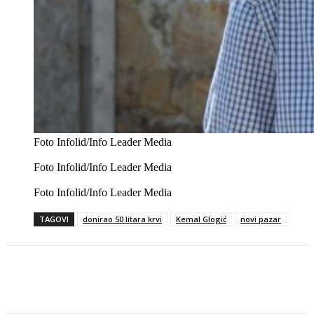
Foto Infolid/Info Leader Media
Foto Infolid/Info Leader Media
Foto Infolid/Info Leader Media
TAGOVI
donirao 50 litara krvi
Kemal Glogić
novi pazar