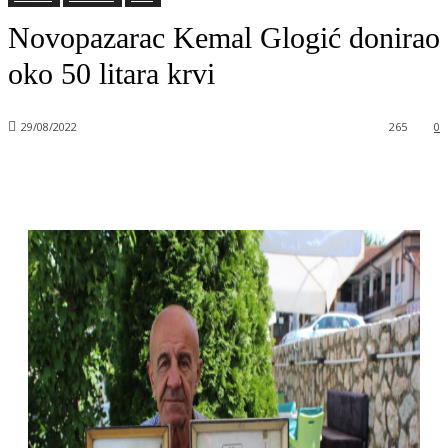
Novopazarac Kemal Glogić donirao
oko 50 litara krvi
29/08/2022
265
0