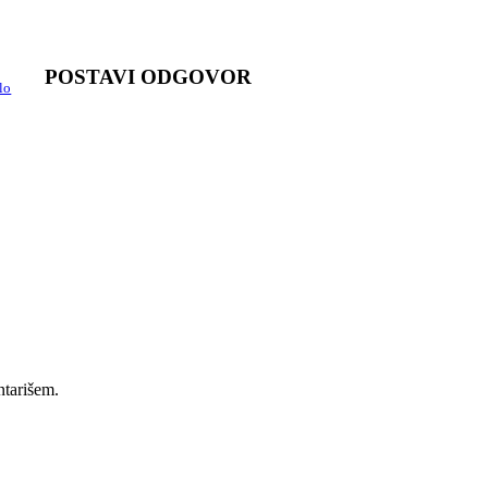
POSTAVI ODGOVOR
lo
ntarišem.