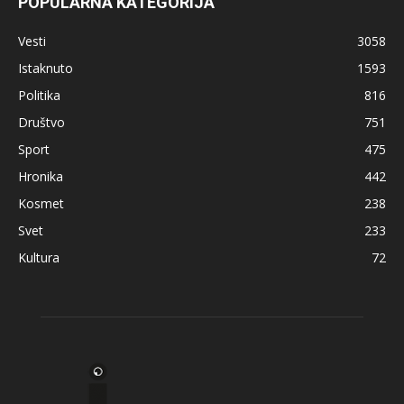
POPULARNA KATEGORIJA
Vesti
3058
Istaknuto
1593
Politika
816
Društvo
751
Sport
475
Hronika
442
Kosmet
238
Svet
233
Kultura
72