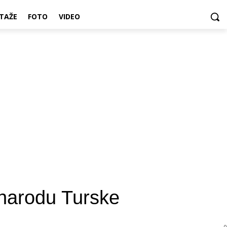
TAŽE
FOTO
VIDEO
narodu Turske
0