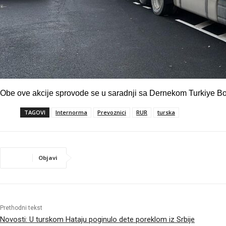
Obe ove akcije sprovode se u saradnji sa Dernekom Turkiye Bo
TAGOVI
Internorma
Prevoznici
RUR
turska
Objavi
Prethodni tekst
Novosti: U turskom Hataju poginulo dete poreklom iz Srbije