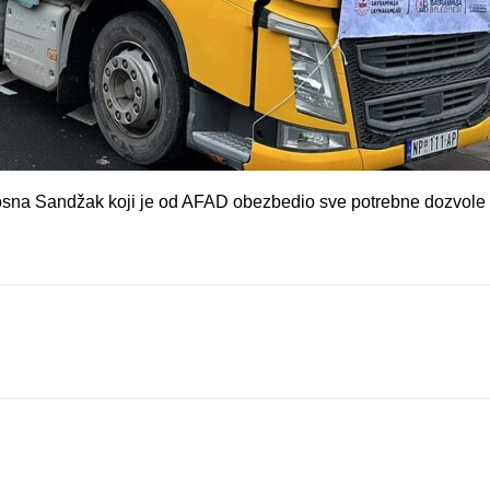
sna Sandžak koji je od AFAD obezbedio sve potrebne dozvole za