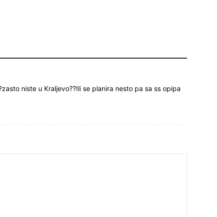
to niste u Kraljevo??Ili se planira nesto pa sa ss opipa