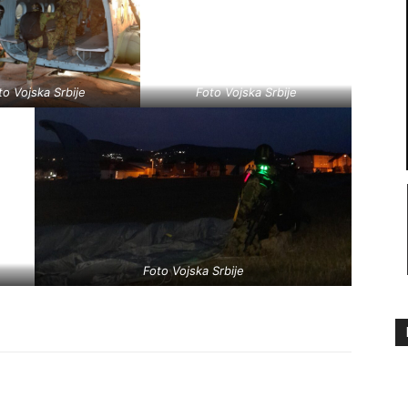
to Vojska Srbije
Foto Vojska Srbije
Foto Vojska Srbije