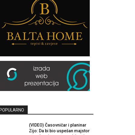
POPULARNO
(VIDEO) Časovničar i planinar
Zijo: Da bi bio uspešan majstor