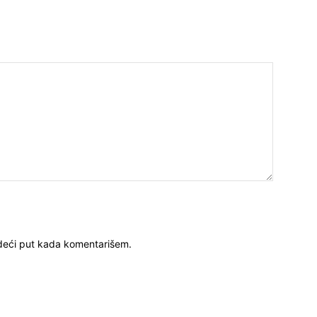
deći put kada komentarišem.