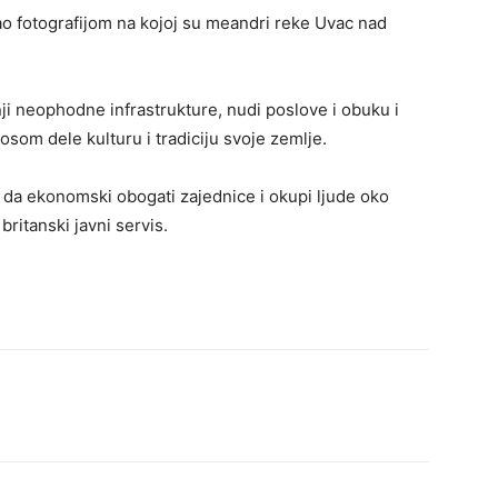
vao fotografijom na kojoj su meandri reke Uvac nad
i neophodne infrastrukture, nudi poslove i obuku i
osom dele kulturu i tradiciju svoje zemlje.
 da ekonomski obogati zajednice i okupi ljude oko
britanski javni servis.