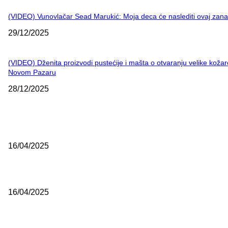
(VIDEO) Vunovlačar Sead Marukić: Moja deca će naslediti ovaj zana
29/12/2025
(VIDEO) Dženita proizvodi pustećije i mašta o otvaranju velike kožar
Novom Pazaru
28/12/2025
NAJNOVIJE
Grad Novi Pazar podržao 23 medijska projekta
16/04/2025
Prijepoljac bežao policiji u Crnoj Gori pa uhapšen u Podgorici
16/04/2025
Poslanici Skupštine Srbije nastavili raspravu o novoj Vladi