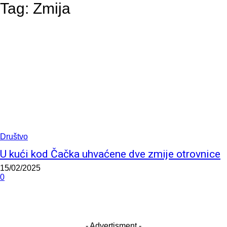
Tag:
Zmija
Društvo
U kući kod Čačka uhvaćene dve zmije otrovnice
15/02/2025
0
- Advertisment -