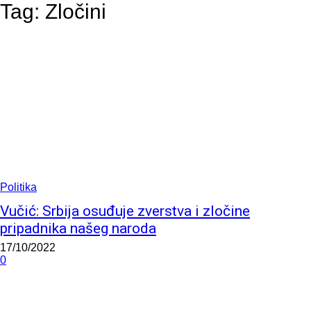
Tag:
Zločini
Politika
Vučić: Srbija osuđuje zverstva i zločine
pripadnika našeg naroda
17/10/2022
0