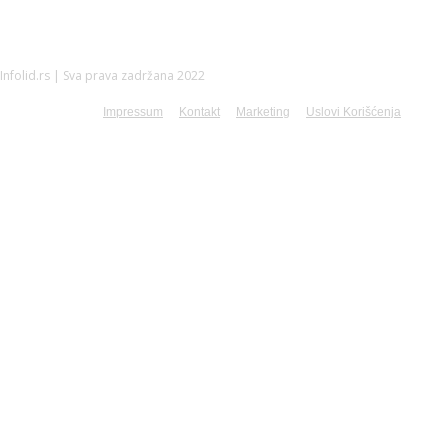
Infolid.rs | Sva prava zadržana 2022
Impressum
Kontakt
Marketing
Uslovi Korišćenja