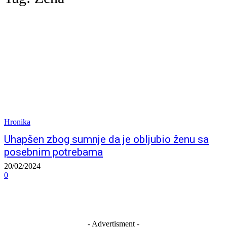
Hronika
Uhapšen zbog sumnje da je obljubio ženu sa
posebnim potrebama
20/02/2024
0
- Advertisment -