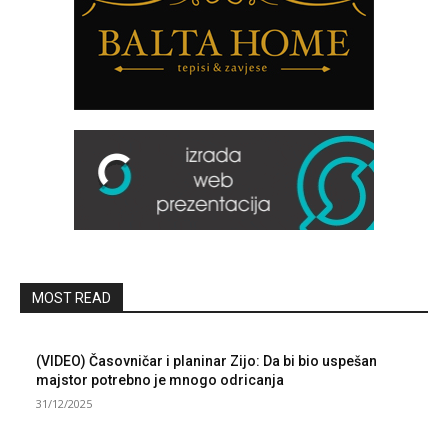
MOST READ
(VIDEO) Časovničar i planinar Zijo: Da bi bio uspešan
majstor potrebno je mnogo odricanja
31/12/2025