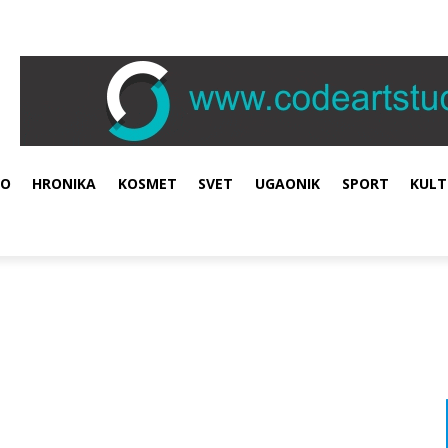
VO
HRONIKA
KOSMET
SVET
UGAONIK
SPORT
KULT