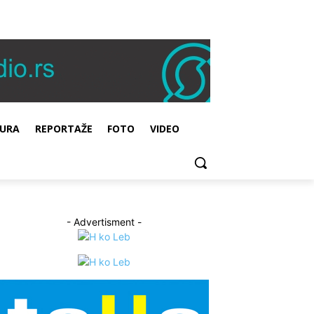
URA
REPORTAŽE
FOTO
VIDEO
- Advertisment -