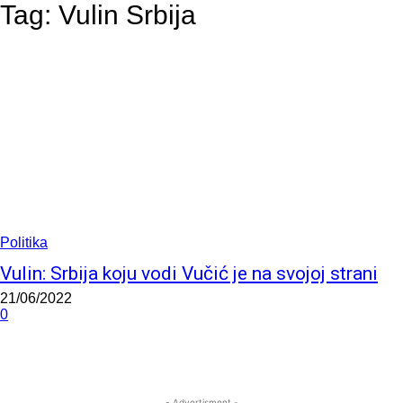
Tag:
Vulin Srbija
Politika
Vulin: Srbija koju vodi Vučić je na svojoj strani
21/06/2022
0
- Advertisment -