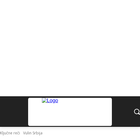
Ključne reči
Vulin Srbija