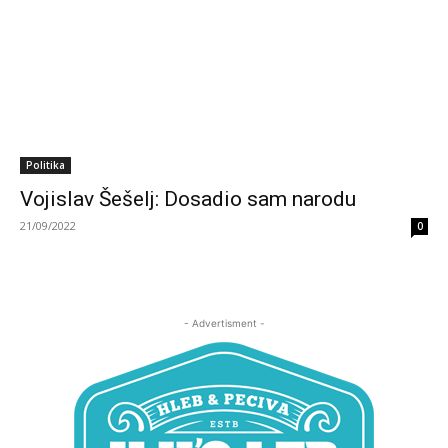
Politika
Vojislav Šešelj: Dosadio sam narodu
21/09/2022
0
- Advertisment -