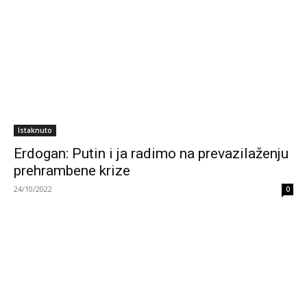
Istaknuto
Erdogan: Putin i ja radimo na prevazilaženju
prehrambene krize
24/10/2022
0