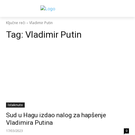
Ključne reči
Vladimir Putin
Tag:
Vladimir Putin
Istaknuto
Sud u Hagu izdao nalog za hapšenje
Vladimira Putina
17/03/2023
0