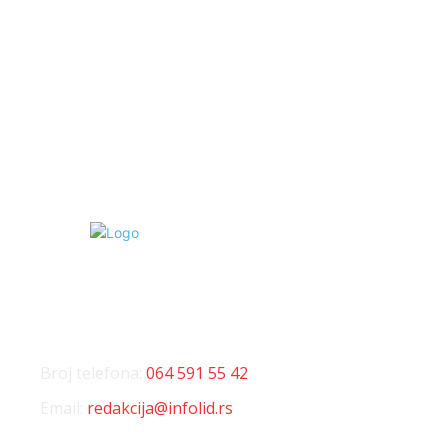
Sport
475
Hronika
442
Kosmet
238
Svet
233
KONTAKT
Broj telefona:
064 591 55 42
Email:
redakcija@infolid.rs