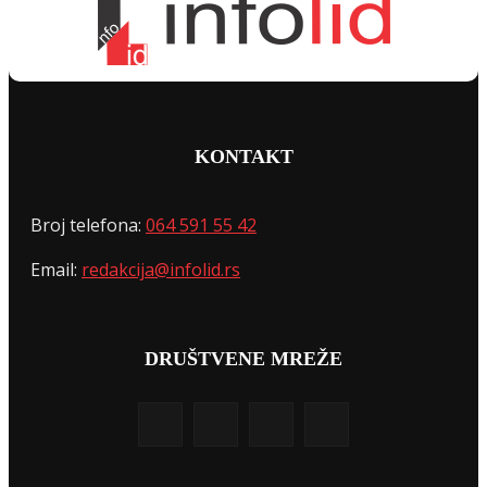
KONTAKT
Broj telefona:
064 591 55 42
Email:
redakcija@infolid.rs
DRUŠTVENE MREŽE