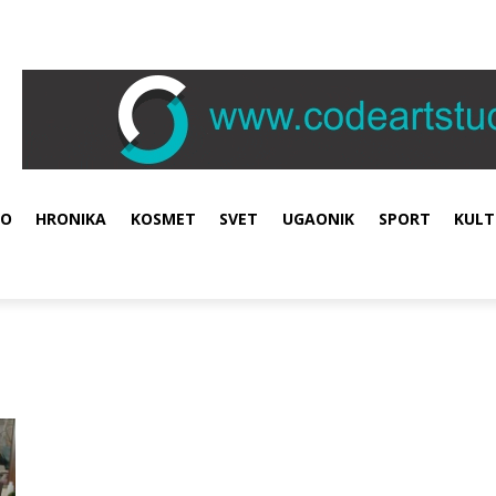
VO
HRONIKA
KOSMET
SVET
UGAONIK
SPORT
KULT