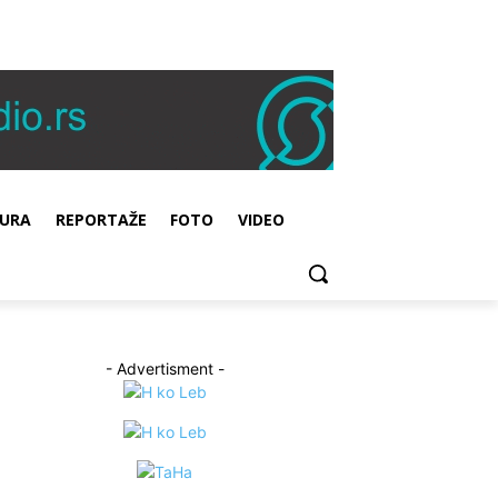
URA
REPORTAŽE
FOTO
VIDEO
- Advertisment -