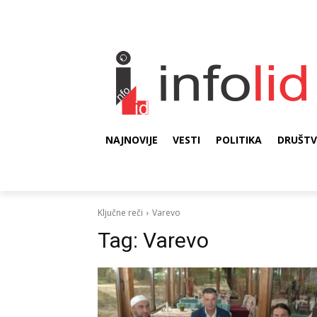
NAJNOVIJE
VESTI
POLITIKA
DRUŠT
Ključne reči
Varevo
Tag:
Varevo