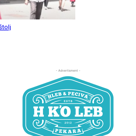
štolj
- Advertisment -