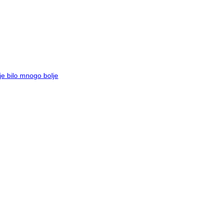
je bilo mnogo bolje