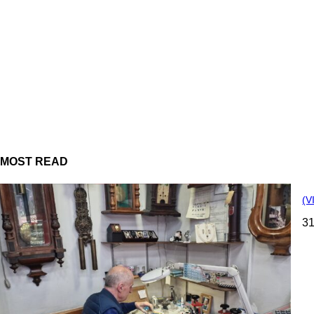
MOST READ
(V
31