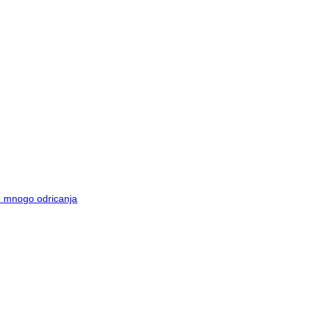
je mnogo odricanja