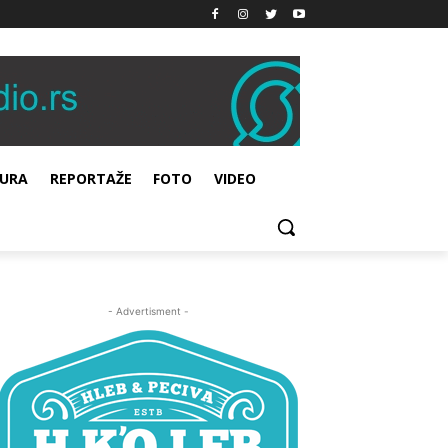
URA
REPORTAŽE
FOTO
VIDEO
- Advertisment -