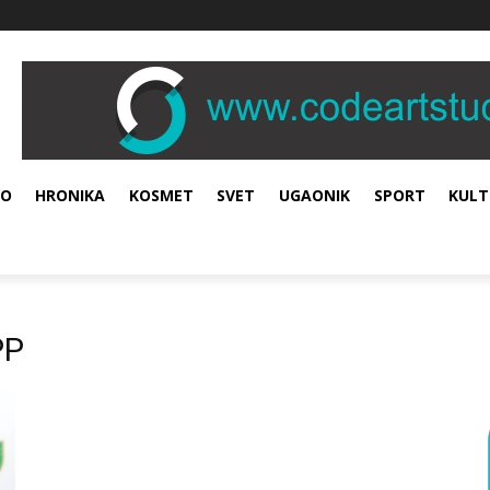
VO
HRONIKA
KOSMET
SVET
UGAONIK
SPORT
KULT
PP