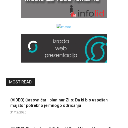
MOST READ
(VIDEO) Časovničar i planinar Zijo: Da bi bio uspešan
majstor potrebno je mnogo odricanja
31/12/2025