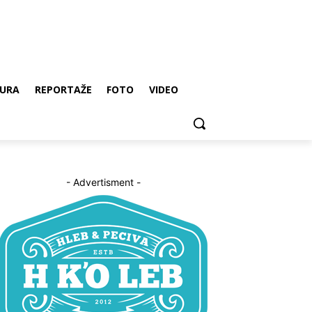
URA
REPORTAŽE
FOTO
VIDEO
- Advertisment -