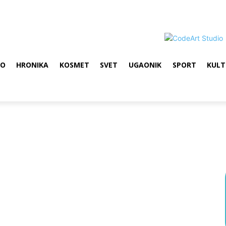
VO
HRONIKA
KOSMET
SVET
UGAONIK
SPORT
KULT