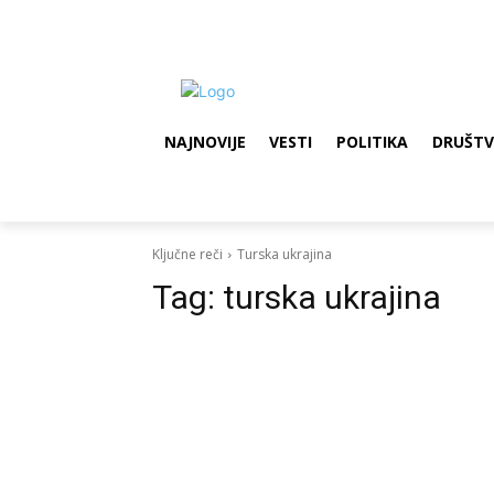
NAJNOVIJE
VESTI
POLITIKA
DRUŠT
Ključne reči
Turska ukrajina
Tag:
turska ukrajina