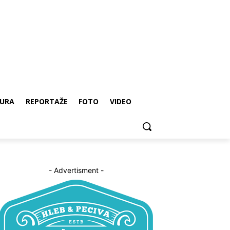
URA
REPORTAŽE
FOTO
VIDEO
- Advertisment -