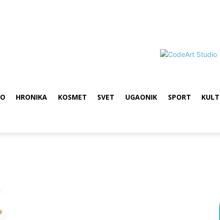
VO
HRONIKA
KOSMET
SVET
UGAONIK
SPORT
KULT