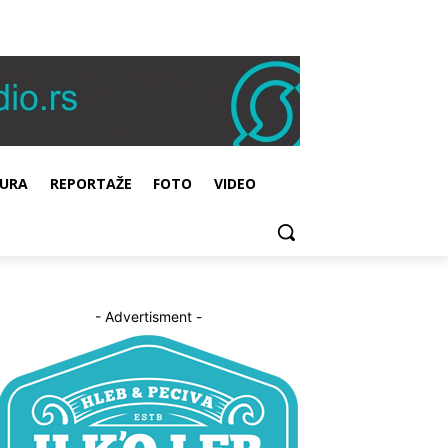
URA
REPORTAŽE
FOTO
VIDEO
- Advertisment -