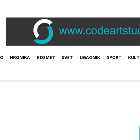
VO
HRONIKA
KOSMET
SVET
UGAONIK
SPORT
KULT