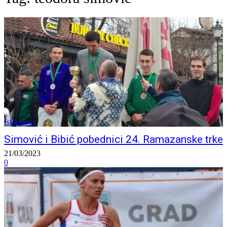
Istaknuto
Simović i Bibić pobednici 24. Ramazanske trke
21/03/2023
0