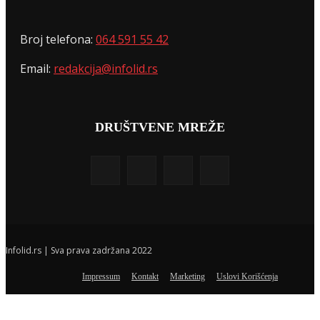
Broj telefona:
064 591 55 42
Email:
redakcija@infolid.rs
DRUŠTVENE MREŽE
Infolid.rs | Sva prava zadržana 2022
Impressum
Kontakt
Marketing
Uslovi Korišćenja