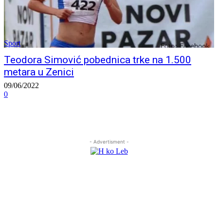
Sport
Teodora Simović pobednica trke na 1.500
metara u Zenici
09/06/2022
0
- Advertisment -