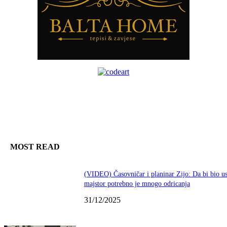
MOST READ
(VIDEO) Časovničar i planinar Zijo: Da bi bio u
majstor potrebno je mnogo odricanja
31/12/2025