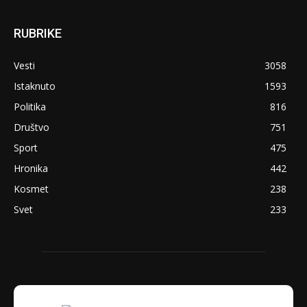
RUBRIKE
Vesti
3058
Istaknuto
1593
Politika
816
Društvo
751
Sport
475
Hronika
442
Kosmet
238
Svet
233