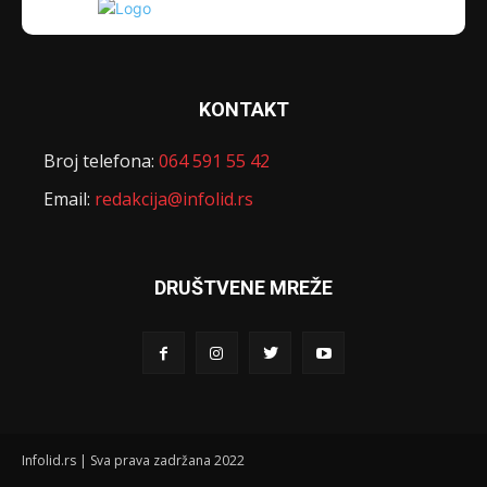
KONTAKT
Broj telefona:
064 591 55 42
Email:
redakcija@infolid.rs
DRUŠTVENE MREŽE
Infolid.rs | Sva prava zadržana 2022