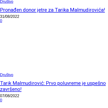
Društvo
Pronađen donor jetre za Tarika Malmudirovića!
31/08/2022
0
Društvo
Tarik Malmudirović: Prvo poluvreme je uspešno
završeno!
07/08/2022
0