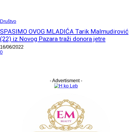
Društvo
SPASIMO OVOG MLADIĆA Tarik Malmudirović
(22) iz Novog Pazara traži donora jetre
16/06/2022
0
- Advertisment -