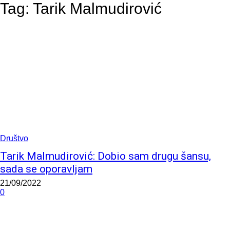
Tag:
Tarik Malmudirović
Društvo
Tarik Malmudirović: Dobio sam drugu šansu,
sada se oporavljam
21/09/2022
0