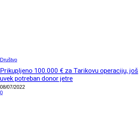
Društvo
Prikupljeno 100.000 € za Tarikovu operaciju, još
uvek potreban donor jetre
08/07/2022
0