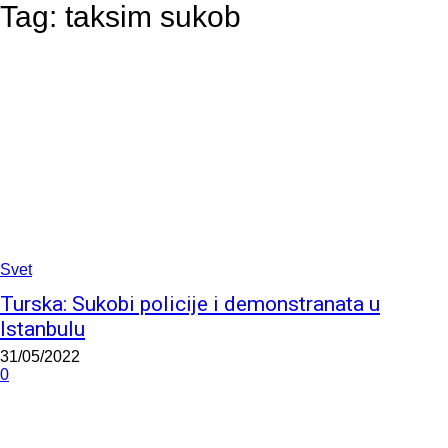
Tag:
taksim sukob
Svet
Turska: Sukobi policije i demonstranata u
Istanbulu
31/05/2022
0