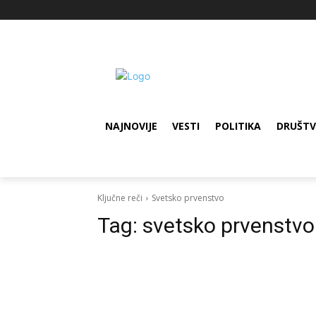
NAJNOVIJE
VESTI
POLITIKA
DRUŠT
Ključne reči
Svetsko prvenstvo
Tag:
svetsko prvenstvo