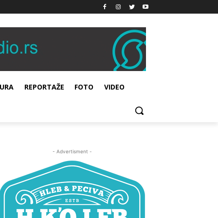
URA
REPORTAŽE
FOTO
VIDEO
- Advertisment -