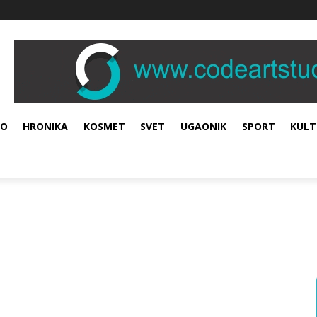
VO
HRONIKA
KOSMET
SVET
UGAONIK
SPORT
KULT