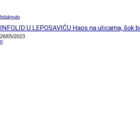
Istaknuto
INFOLID U LEPOSAVIĆU Haos na ulicama, šok bom
26/05/2023
0