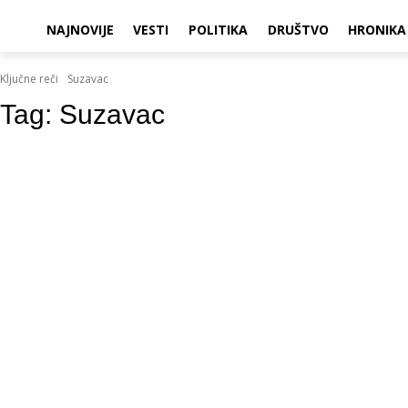
NAJNOVIJE
VESTI
POLITIKA
DRUŠTVO
HRONIKA
Ključne reči
Suzavac
Tag:
Suzavac