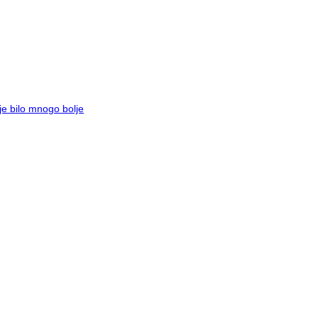
je bilo mnogo bolje