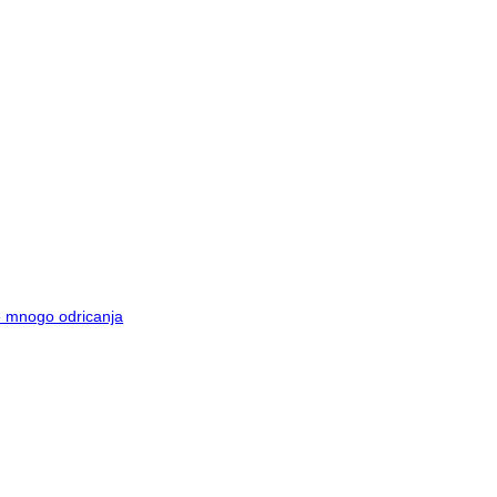
je mnogo odricanja